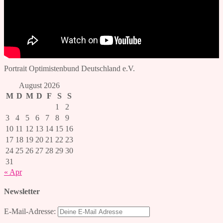
Portrait Optimistenbund Deutschland e.V.
August 2026
M
D
M
D
F
S
S
1
2
3
4
5
6
7
8
9
10
11
12
13
14
15
16
17
18
19
20
21
22
23
24
25
26
27
28
29
30
31
« Apr
Newsletter
E-Mail-Adresse: