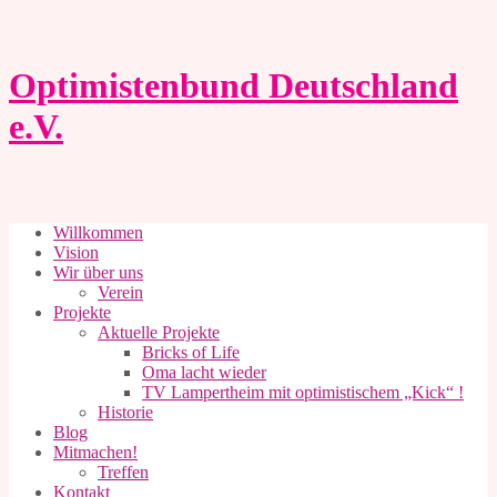
Springe
zum
Inhalt
Optimistenbund Deutschland
e.V.
Willkommen
Vision
Wir über uns
Verein
Projekte
Aktuelle Projekte
Bricks of Life
Oma lacht wieder
TV Lampertheim mit optimistischem „Kick“ !
Historie
Blog
Mitmachen!
Treffen
Kontakt